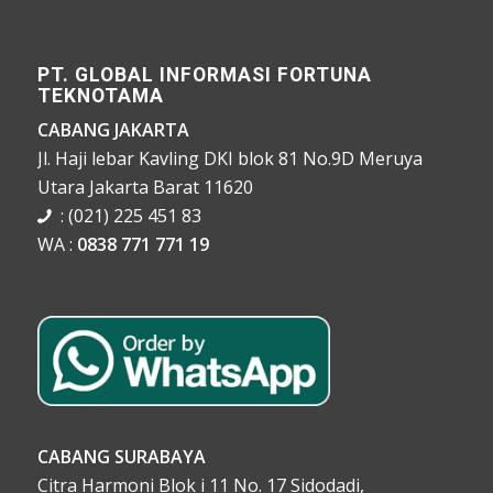
PT. GLOBAL INFORMASI FORTUNA
TEKNOTAMA
CABANG JAKARTA
Jl. Haji lebar Kavling DKI blok 81 No.9D Meruya
Utara Jakarta Barat 11620
: (021) 225 451 83
WA :
0838 771 771 19
CABANG SURABAYA
Citra Harmoni Blok i 11 No. 17 Sidodadi,